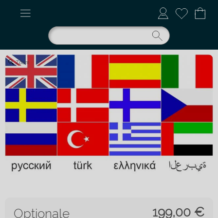
Zoom
199,00
€
Optionale