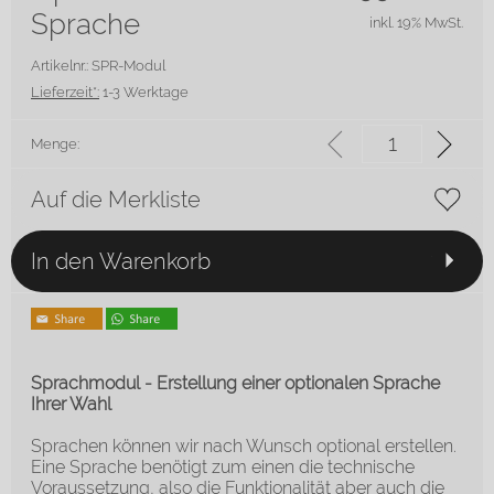
Sprache
inkl. 19% MwSt.
Artikelnr.: SPR-Modul
Lieferzeit*:
1-3 Werktage
Menge:
Auf die Merkliste
In den Warenkorb
Sprachmodul - Erstellung einer optionalen Sprache
Ihrer Wahl
Sprachen können wir nach Wunsch optional erstellen.
Eine Sprache benötigt zum einen die technische
Voraussetzung, also die Funktionalität aber auch die