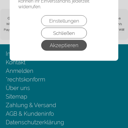
können Ihr Einverständnis jederzeit
widerrufen.
Einstellungen
Schließen
Akzeptieren
Impressum
Kontakt
Anmelden
*rechtskonform
Über uns
Sitemap
Zahlung & Versand
AGB & Kundeninfo
Datenschutzerklärung