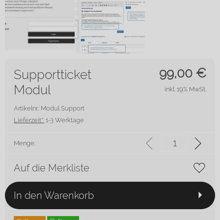
99,00
€
Supportticket
Modul
inkl. 19% MwSt.
Artikelnr.: Modul Support
Lieferzeit*:
1-3 Werktage
Menge:
Auf die Merkliste
In den Warenkorb