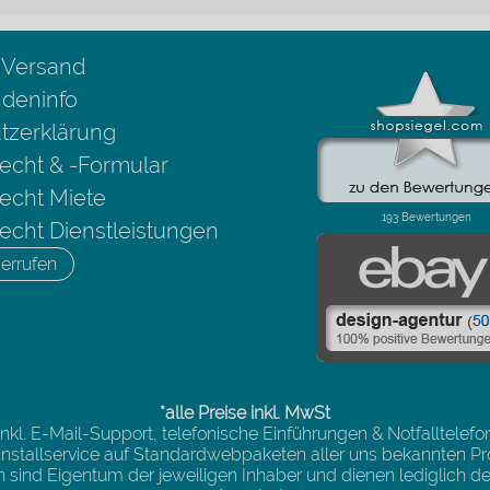
 Versand
deninfo
tzerklärung
echt & -Formular
echt Miete
echt Dienstleistungen
errufen
*alle Preise inkl. MwSt
inkl. E-Mail-Support, telefonische Einführungen & Notfalltelefo
n installservice auf Standardwebpaketen aller uns bekannten Pro
sind Eigentum der jeweiligen Inhaber und dienen lediglich