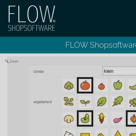
FLOW Shopsoftwar
Zoom