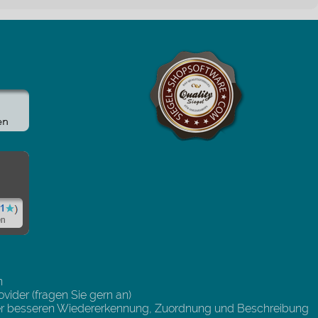
n
vider (fragen Sie gern an)
 der besseren Wiedererkennung, Zuordnung und Beschreibung