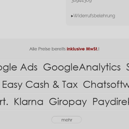
38944369
▸Widerrufsbelehrung