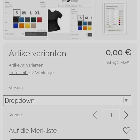
0,00
€
Artikelvarianten
inkl. 19% MwSt.
Artikelnr.: Varianten
Lieferzeit*:
1-2 Werktage
Version
Menge:
Auf die Merkliste