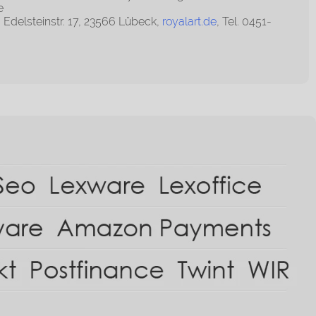
e
 Edelsteinstr. 17, 23566 Lübeck,
royalart.de
, Tel. 0451-