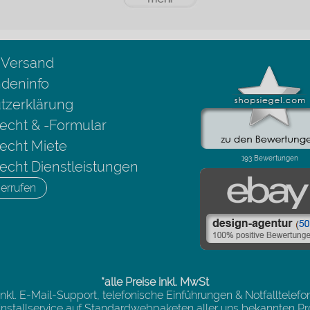
 Versand
deninfo
tzerklärung
echt & -Formular
echt Miete
echt Dienstleistungen
errufen
*alle Preise inkl. MwSt
inkl. E-Mail-Support, telefonische Einführungen & Notfalltelefo
n installservice auf Standardwebpaketen aller uns bekannten Pro