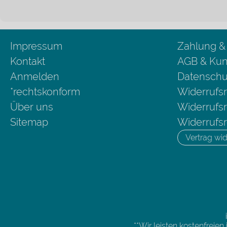
Impressum
Zahlung &
Kontakt
AGB & Kun
Anmelden
Datenschu
*rechtskonform
Widerrufsr
Über uns
Widerrufsr
Sitemap
Widerrufsr
Vertrag wid
**Wir leisten kostenfreie