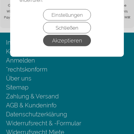
Einstellungen
Schließen
Akzeptieren
Impressum
Kontakt
Anmelden
*rechtskonform
Über uns
Sitemap
Zahlung & Versand
AGB & Kundeninfo
Datenschutzerklärung
Widerrufsrecht & -Formular
Widerrufsrecht Miete