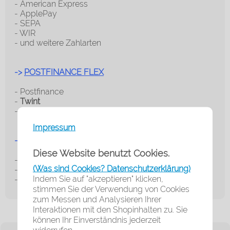
- American Express
- ApplePay
- SEPA
- WIR
- und weitere Zahlarten
->
POSTFINANCE FLEX
- Postfinance
-
Twint
- und weitere Zahlarten
Impressum
->
POSTFINANCE ALL IN ONE
Diese Website benutzt Cookies.
- Postfinance
(Was sind Cookies? Datenschutzerklärung)
-
Twint
Indem Sie auf "akzeptieren" klicken,
- und weitere Zahlarten
stimmen Sie der Verwendung von Cookies
zum Messen und Analysieren Ihrer
Interaktionen mit den Shopinhalten zu. Sie
können Ihr Einverständnis jederzeit
widerrufen.