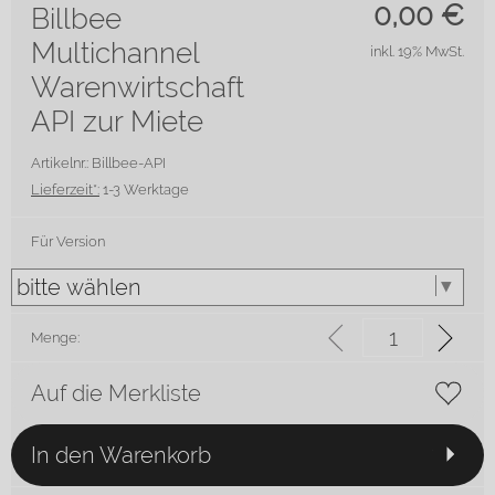
0,00
€
Billbee
Multichannel
inkl. 19% MwSt.
Warenwirtschaft
API zur Miete
Artikelnr.: Billbee-API
Lieferzeit*:
1-3 Werktage
Für Version
Menge:
Auf die Merkliste
In den Warenkorb